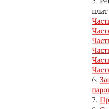
5. Р
плит
Часть
Часть
Часть
Часть
Часть
Часть
6.
За
паро
7.
Пр