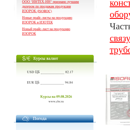
конс
ООО "ИНТЕХ-НН" признано лучшим
дилером по продажам продукции
обор
ИЗОРОК (ISOROC)
Новые прайс-листы на продукцию
ИЗОРОК и ИЗОТЕК
Част
Новый прайс-лист на продукцию
ИЗОРОК
связ
труб
USD ЦБ
82.17
EUR ЦБ
94.84
Курсы на 09.08.2026
www.cbr.ru