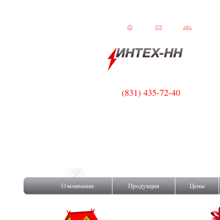
(831) 435-72-40
C!
О компании
Продукция
Цены