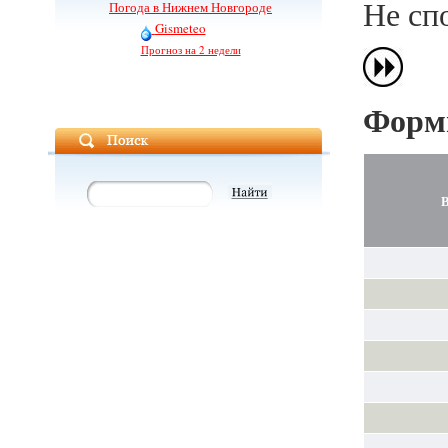
Не сп
Погода в Нижнем Новгороде
Gismeteo
Прогноз на 2 недели
Форм
В