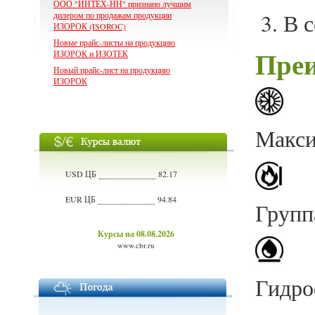
ООО "ИНТЕХ-НН" признано лучшим
В с
дилером по продажам продукции
ИЗОРОК (ISOROC)
Новые прайс-листы на продукцию
Пре
ИЗОРОК и ИЗОТЕК
Новый прайс-лист на продукцию
ИЗОРОК
Макси
USD ЦБ
82.17
EUR ЦБ
94.84
Групп
Курсы на 08.08.2026
www.cbr.ru
Гидр