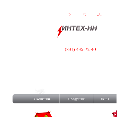
(831) 435-72-40
C!
О компании
Продукция
Цены