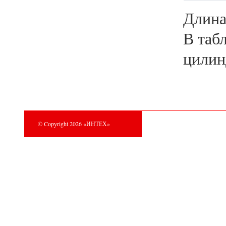
Длина
В табл
цилин
© Copyright 2026 «ИНТЕХ»