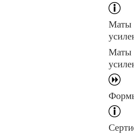
Маты 
усиле
Маты 
усиле
Формы
Серти