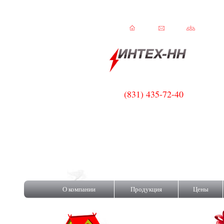
(831) 435-72-40
C!
О компании
Продукция
Цены