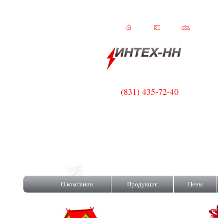
(831) 435-72-40
C!
О компании
Продукция
Цены