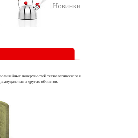
Новинки
иволинейных поверхностей технологического и
дымоудаления и других объектов.