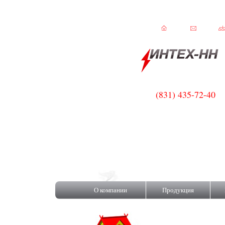
(831) 435-72-40
ISOROC!
О компании
Продукция