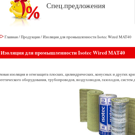
Спец.предложения
Главная
/
Продукция
/
Изоляция для промышленности Isotec Wired MAT40
Изоляция для промышленности Isotec Wired MAT40
ловая изоляция и огнезащита плоских, цилиндрических, конусных и других кр
ргетического оборудования, трубопроводов, воздуховодов, газоходов, систем 