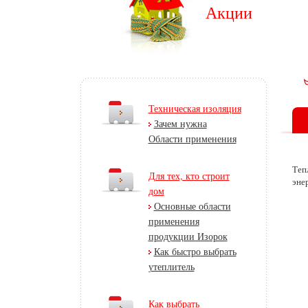
Акции
Техническая изоляция
Зачем нужна
Области применения
Теп
Для тех, кто строит
эне
дом
Основные области
применения
продукции Изорок
Как быстро выбрать
утеплитель
Как выбрать