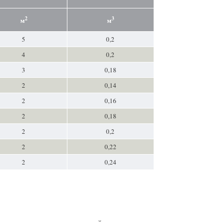
2
3
м
м
5
0,2
4
0,2
3
0,18
2
0,14
2
0,16
2
0,18
2
0,2
2
0,22
2
0,24