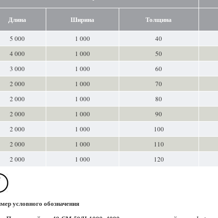
Длина
Ширина
Толщина
5 000
1 000
40
4 000
1 000
50
3 000
1 000
60
2 000
1 000
70
2 000
1 000
80
2 000
1 000
90
2 000
1 000
100
2 000
1 000
110
2 000
1 000
120
мер условного обозначения