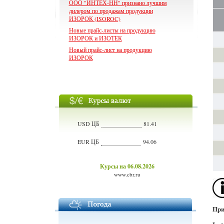
ООО "ИНТЕХ-НН" признано лучшим
дилером по продажам продукции
ИЗОРОК (ISOROC)
Новые прайс-листы на продукцию
ИЗОРОК и ИЗОТЕК
Новый прайс-лист на продукцию
ИЗОРОК
USD ЦБ
81.41
EUR ЦБ
94.06
Курсы на 06.08.2026
www.cbr.ru
При