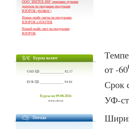
ООО "ИНТЕХ-НН" признано лучшим
дилером по продажам продукции
ИЗОРОК (ISOROC)
Новые прайс-листы на продукцию
ИЗОРОК и ИЗОТЕК
Новый прайс-лист на продукцию
ИЗОРОК
Темпе
от -60
USD ЦБ
82.17
Срок
EUR ЦБ
94.84
Курсы на 09.08.2026
УФ-ст
www.cbr.ru
Ширин