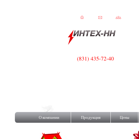
(831) 435-72-40
C!
О компании
Продукция
Цены