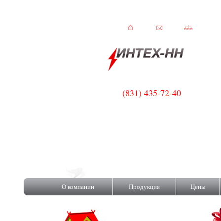
(831) 435-72-40
бы сделать Вашу жизнь теплее,
О компании
Продукция
Цены