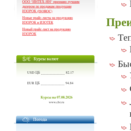
ООО "ИНТЕХ-НН" признано лучшим
дилером по продажам продукции
ИЗОРОК (ISOROC)
Преи
Новые прайс-листы на продукцию
ИЗОРОК и ИЗОТЕК
Новый прайс-лист на продукцию
Те
ИЗОРОК
Бы
USD ЦБ
82.17
EUR ЦБ
94.84
Курсы на 07.08.2026
www.cbr.ru