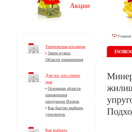
Акции
Главная
Техническая изоляция
ISOROC
Зачем нужна
Области применения
Минер
Для тех, кто строит
дом
жилищ
Основные области
применения
упруг
продукции Изорок
Как быстро выбрать
Подхо
утеплитель
Как выбрать