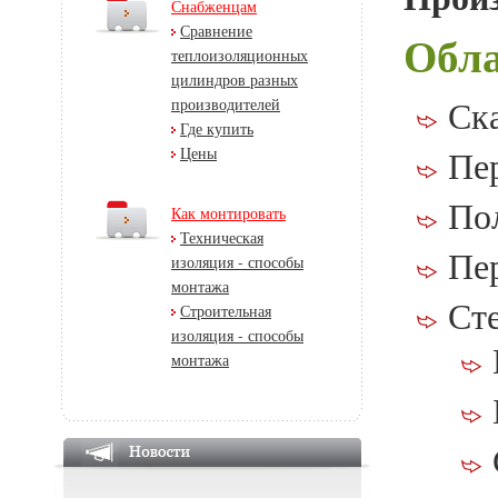
Снабженцам
Сравнение
Обла
теплоизоляционных
цилиндров разных
Ск
производителей
Где купить
Пе
Цены
По
Как монтировать
Техническая
Пе
изоляция - способы
монтажа
Ст
Строительная
изоляция - способы
монтажа