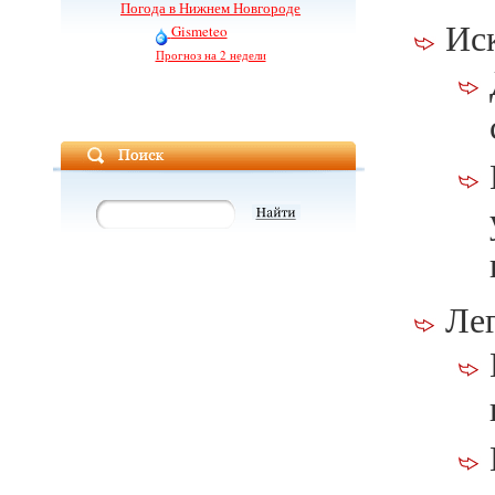
Погода в Нижнем Новгороде
Ис
Gismeteo
Прогноз на 2 недели
Ле