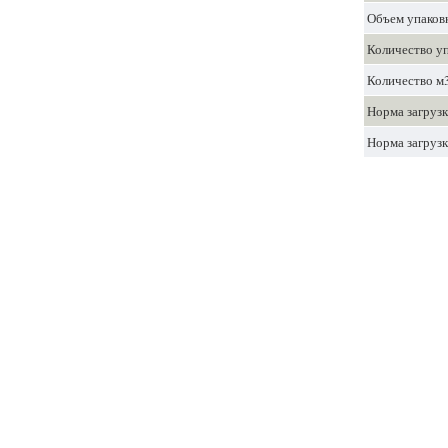
Объем упаковк
Количество уп
Количество м3
Норма загрузк
Норма загрузк