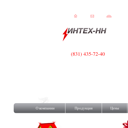
(831) 435-72-40
C!
О компании
Продукция
Цены