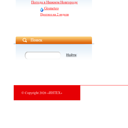
Погода в Нижнем Новгороде
Gismeteo
Прогноз на 2 недели
© Copyright 2026 «ИНТЕХ»