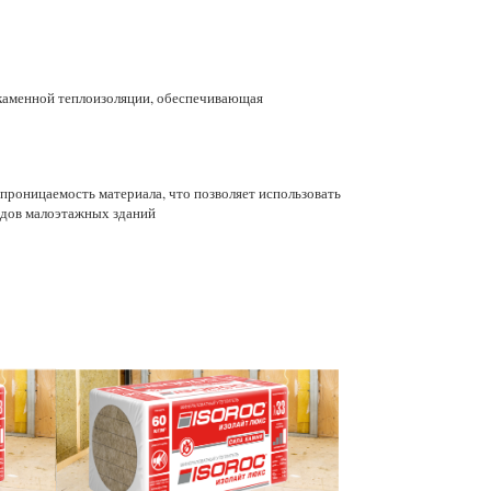
 каменной теплоизоляции, обеспечивающая
роницаемость материала, что позволяет использовать
адов малоэтажных зданий