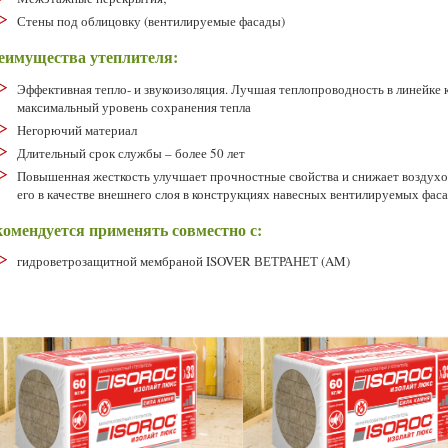
Стены под облицовку (вентилируемые фасады)
еимущества утеплителя:
Эффективная тепло- и звукоизоляция. Лучшая теплопроводность в линейке
максимальный уровень сохранения тепла
Негорючий материал
Длительный срок службы – более 50 лет
Повышенная жесткость улучшает прочностные свойства и снижает воздухоп
его в качестве внешнего слоя в конструкциях навесных вентилируемых фас
комендуется применять совместно с
:
гидроветрозащитной мембраной ISOVER ВЕТРАНЕТ (AM)