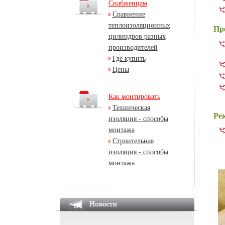
Снабженцам
Сравнение
теплоизоляционных
Пр
цилиндров разных
производителей
Где купить
Цены
Как монтировать
Техническая
Ре
изоляция - способы
монтажа
Строительная
изоляция - способы
монтажа