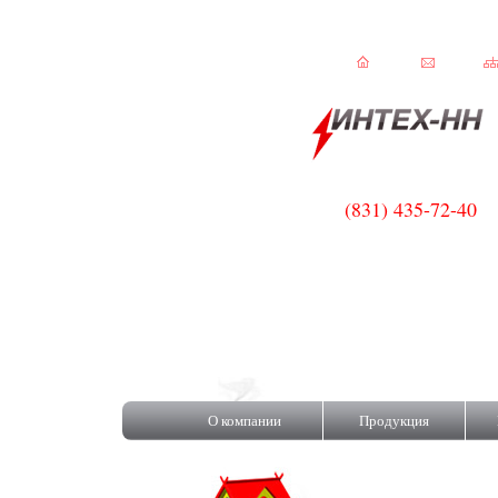
(831) 435-72-40
ISOROC!
О компании
Продукция