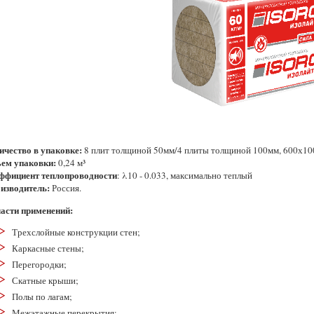
ичество в упаковке:
8 плит толщиной 50мм/4 плиты толщиной 100мм, 600х1
ем упаковки:
0,24 м³
ффициент теплопроводности
: λ10 - 0.033, максимально теплый
изводитель:
Россия.
асти применений:
Трехслойные конструкции стен;
Каркасные стены;
Перегородки;
Скатные крыши;
Полы по лагам;
Межэтажные перекрытия;