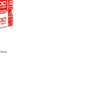
000мм