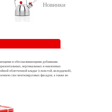
Новинки
ивающими и обеспыливающими добавками.
горизонтальных, вертикальных и наклонных
ойной облегченной кладке (слоистой, колодцевой),
реннем слое вентилируемых фасадов; а также во