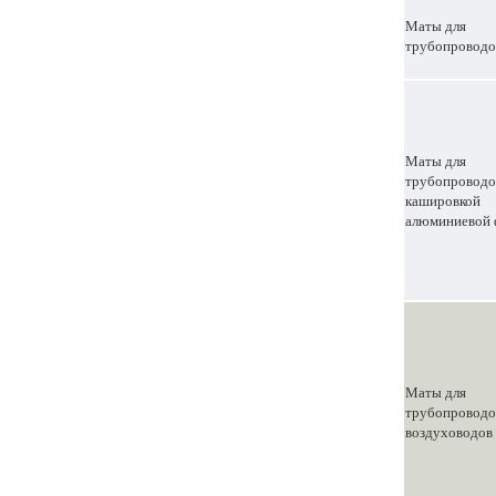
Маты для
трубопроводо
Маты для
трубопроводо
кашировкой
алюминиевой 
Маты для
трубопроводо
воздуховодов