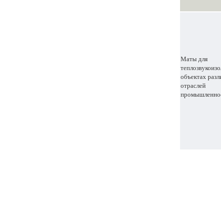
Маты для
теплозвукоизо
объектах раз
отраслей
промышленно