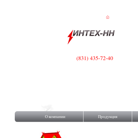
(831) 435-72-40
Выбирай ISOROC!
О компании
Продукция