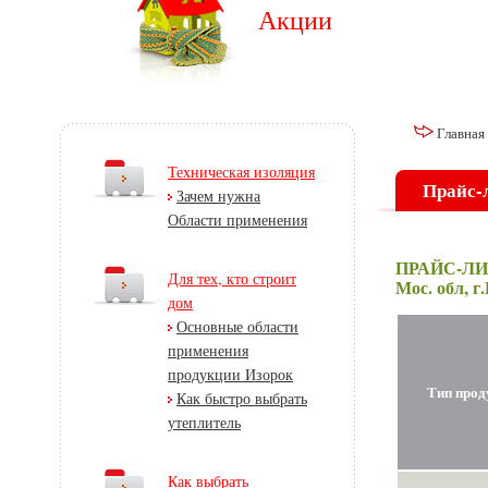
Акции
Главная
Техническая изоляция
Прайс-
Зачем нужна
Области применения
ПРАЙС-ЛИСТ
Для тех, кто строит
Мос. обл, г
дом
Основные области
применения
продукции Изорок
Тип прод
Как быстро выбрать
утеплитель
Как выбрать