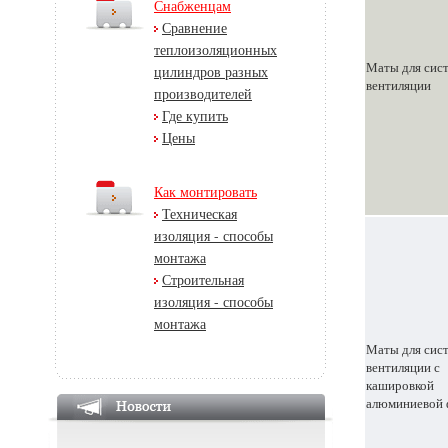
Снабженцам
Сравнение
теплоизоляционных
Маты для сис
цилиндров разных
вентиляции
производителей
Где купить
Цены
Как монтировать
Техническая
изоляция - способы
монтажа
Строительная
изоляция - способы
монтажа
Маты для сис
вентиляции с
кашировкой
алюминиевой 