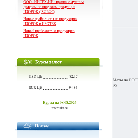
ООО "ИНТЕХ-НН" признано лучшим
дилером по продажам продукции
ИЗОРОК (ISOROC)
Новые прайс-листы на продукцию
ИЗОРОК и ИЗОТЕК
Новый прайс-лист на продукцию
ИЗОРОК
USD ЦБ
82.17
Маты по ГОСТ
95
EUR ЦБ
94.84
Курсы на 08.08.2026
www.cbr.ru