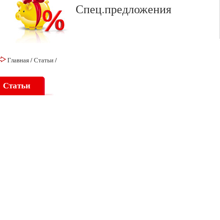
Спец.предложения
Главная
/
Статьи
/
Статьи