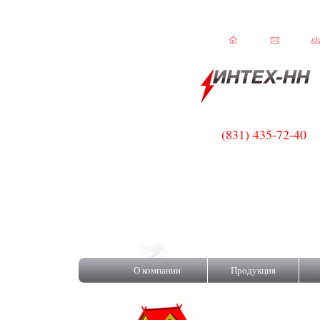
(831) 435-72-40
ISOROC!
О компании
Продукция