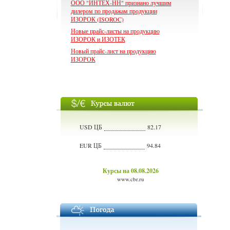
ООО "ИНТЕХ-НН" признано лучшим
дилером по продажам продукции
ИЗОРОК (ISOROC)
Новые прайс-листы на продукцию
ИЗОРОК и ИЗОТЕК
Новый прайс-лист на продукцию
ИЗОРОК
USD ЦБ
82.17
EUR ЦБ
94.84
Курсы на 08.08.2026
www.cbr.ru